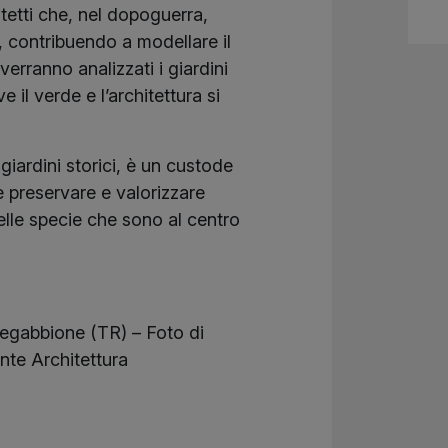
tetti che, nel dopoguerra,
i, contribuendo a modellare il
 verranno analizzati i giardini
e il verde e l’architettura si
 giardini storici, è un custode
e preservare e valorizzare
elle specie che sono al centro
egabbione (TR) – Foto di
ante Architettura