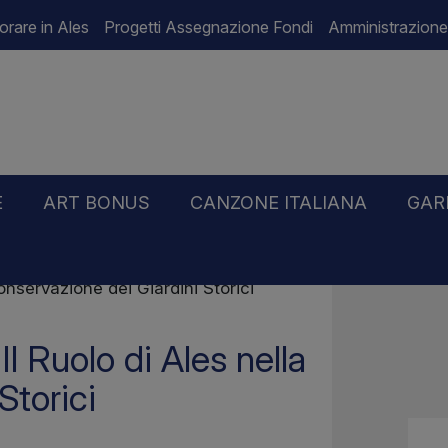
orare in Ales
Progetti Assegnazione Fondi
Amministrazione
E
ART BONUS
CANZONE ITALIANA
GAR
Conservazione dei Giardini Storici
Il Ruolo di Ales nella
Storici