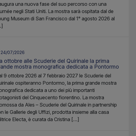
augura una nuova fase del suo percorso con una
urnée negli Stati Uniti. La mostra sarà ospitata dal de
ung Museum di San Francisco dal 1° agosto 2026 al
…]
24/07/2026
 ottobre alle Scuderie del Quirinale la prima
rande mostra monografica dedicata a Pontormo
l 9 ottobre 2026 al 7 febbraio 2027 le Scuderie del
irinale ospiteranno Pontormo, la prima grande mostra
nografica dedicata a uno dei più importanti
otagonisti del Cinquecento fiorentino. La mostra
omossa da Ales – Scuderie del Quirinale in partnership
n le Gallerie degli Uffizi, prodotta insieme alla casa
itrice Electa, è curata da Cristina […]