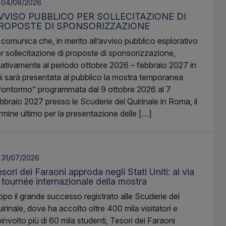
04/08/2026
VVISO PUBBLICO PER SOLLECITAZIONE DI
ROPOSTE DI SPONSORIZZAZIONE
 comunica che, in merito all’avviso pubblico esplorativo
r sollecitazione di proposte di sponsorizzazione,
lativamente al periodo ottobre 2026 – febbraio 2027 in
i sarà presentata al pubblico la mostra temporanea
ontormo” programmata dal 9 ottobre 2026 al 7
bbraio 2027 presso le Scuderie del Quirinale in Roma, il
rmine ultimo per la presentazione delle […]
31/07/2026
sori dei Faraoni approda negli Stati Uniti: al via
a tournée internazionale della mostra
po il grande successo registrato alle Scuderie del
irinale, dove ha accolto oltre 400 mila visitatori e
involto più di 60 mila studenti, Tesori dei Faraoni