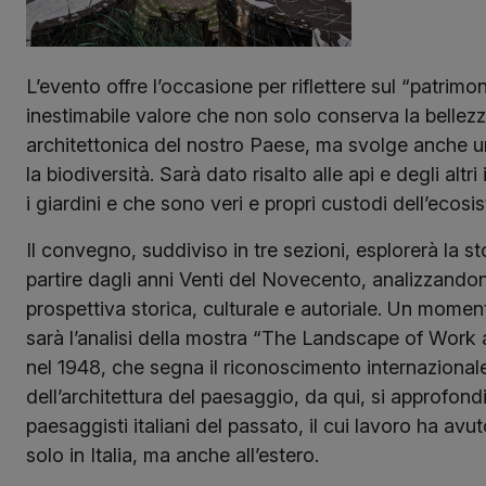
L’evento offre l’occasione per riflettere sul “patrimon
inestimabile valore che non solo conserva la bellez
architettonica del nostro Paese, ma svolge anche u
la biodiversità. Sarà dato risalto alle api e degli altri
i giardini e che sono veri e propri custodi dell’ecosi
Il convegno, suddiviso in tre sezioni, esplorerà la sto
partire dagli anni Venti del Novecento, analizzando
prospettiva storica, culturale e autoriale. Un momen
sarà l’analisi della mostra “The Landscape of Work 
nel 1948, che segna il riconoscimento internazionale
dell’architettura del paesaggio, da qui, si approfondi
paesaggisti italiani del passato, il cui lavoro ha avu
solo in Italia, ma anche all’estero.