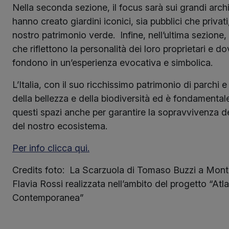
Nella seconda sezione, il focus sarà sui grandi archi
hanno creato giardini iconici, sia pubblici che privat
nostro patrimonio verde.
Infine, nell’ultima sezione,
che riflettono la personalità dei loro proprietari e dov
fondono in un’esperienza evocativa e simbolica.
L’Italia, con il suo ricchissimo patrimonio di parchi e
della bellezza e della biodiversità ed è fondamental
questi spazi anche per garantire la sopravvivenza d
del nostro ecosistema.
Per info clicca qui.
Credits foto: La Scarzuola di Tomaso Buzzi a Mont
Flavia Rossi realizzata nell’ambito del progetto “Atl
Contemporanea”