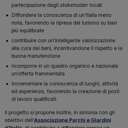
partecipazione degli
stakeholder
locali
Diffondere la conoscenza di un’Italia meno
nota, favorendo la ripresa del turismo su basi
più equilibrate
contribuire con un’intelligente valorizzazione
alla cura dei beni, incentivandone il rispetto e la
buona manutenzione
ricomporre in un quadro organico e nazionale
un’offerta frammentata
Incrementare la conoscenza di luoghi, attività
ed esperienze, favorendo la creazione di posti
di lavoro qualificati.
Il progetto si propone inoltre, in sintonia con gli
obiettivi dell’
Associazione Parchi e Giardini
d’Italia
, di contribuire a diffondere presso un