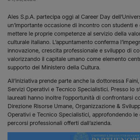
Ales S.p.A. partecipa oggi al Career Day dell’Univer
un’importante occasione di incontro con studenti e g
mettere le proprie competenze al servizio della valo
culturale italiano. L’appuntamento conferma l’impe
innovazione, crescita professionale e sviluppo di c
valorizzando il capitale umano come elemento centr
supporto del Ministero della Cultura.
All’iniziativa prende parte anche la dottoressa Faini,
Servizi Operativi e Tecnico Specialistici. Presso lo s
laureati hanno inoltre l’opportunità di confrontarsi co
Direzione Risorse Umane, Organizzazione & Sviluppo
Operativi e Tecnico Specialistici, approfondendo le o
percorsi professionali offerti dall’azienda.