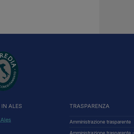
IN ALES
TRASPARENZA
 Ales
Amministrazione trasparente
Amministrazione trasparente -