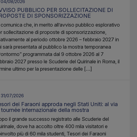
04/08/2026
VVISO PUBBLICO PER SOLLECITAZIONE DI
ROPOSTE DI SPONSORIZZAZIONE
 comunica che, in merito all’avviso pubblico esplorativo
r sollecitazione di proposte di sponsorizzazione,
lativamente al periodo ottobre 2026 – febbraio 2027 in
i sarà presentata al pubblico la mostra temporanea
ontormo” programmata dal 9 ottobre 2026 al 7
bbraio 2027 presso le Scuderie del Quirinale in Roma, il
rmine ultimo per la presentazione delle […]
31/07/2026
sori dei Faraoni approda negli Stati Uniti: al via
a tournée internazionale della mostra
po il grande successo registrato alle Scuderie del
irinale, dove ha accolto oltre 400 mila visitatori e
involto più di 60 mila studenti, Tesori dei Faraoni