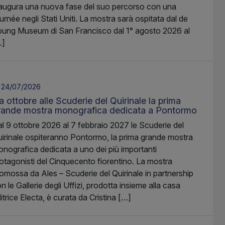
augura una nuova fase del suo percorso con una
urnée negli Stati Uniti. La mostra sarà ospitata dal de
ung Museum di San Francisco dal 1° agosto 2026 al
…]
24/07/2026
 ottobre alle Scuderie del Quirinale la prima
rande mostra monografica dedicata a Pontormo
l 9 ottobre 2026 al 7 febbraio 2027 le Scuderie del
irinale ospiteranno Pontormo, la prima grande mostra
nografica dedicata a uno dei più importanti
otagonisti del Cinquecento fiorentino. La mostra
omossa da Ales – Scuderie del Quirinale in partnership
n le Gallerie degli Uffizi, prodotta insieme alla casa
itrice Electa, è curata da Cristina […]