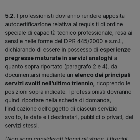
5.2.
I professionisti dovranno rendere apposita
autocertificazione relativa ai requisiti di ordine
speciale di capacità tecnico professionale, resa ai
sensi e nelle forme del DPR 445/2000 e s.m.i.,
dichiarando di essere in possesso di
esperienze
pregresse maturate in servizi analoghi
a
quanto sopra riportato (paragrafo 2 e 4), da
documentarsi mediante un
elenco dei principali
servizi svolti nell’ultimo triennio,
ricoprendo le
posizioni sopra indicate. I professionisti dovranno
quindi riportare nella scheda di domanda,
l’indicazione dell’oggetto di ciascun servizio
svolto, le date e i destinatari, pubblici o privati, dei
servizi stessi.
(
Non sono considerati idonei gli stage, i tirocini,