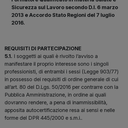
Sicurezza sul Lavoro secondo D.I. 6 marzo
2013 e Accordo Stato Regioni del 7 luglio
2016.
REQUISITI DI PARTECIPAZIONE
5.1.
I soggetti ai quali è rivolto l’avviso a
manifestare il proprio interesse sono i singoli
professionisti, di entrambi i sessi (Legge 903/77)
in possesso dei requisiti di ordine generale di cui
all’art. 80 del D.Lgs. 50/2016 per contrarre con la
Pubblica Amministrazione, in ordine ai quali
dovranno rendere, a pena di inammissibilità,
apposita autocertificazione resa ai sensi e nelle
forme del DPR 445/2000 e s.m.i..