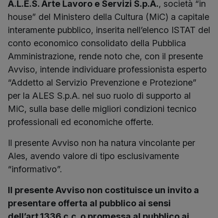
A.L.E.S. Arte Lavoro e Servizi S.p.A.
, società “in
house” del Ministero della Cultura (MiC) a capitale
interamente pubblico, inserita nell’elenco ISTAT del
conto economico consolidato della Pubblica
Amministrazione, rende noto che, con il presente
Avviso, intende individuare professionista esperto
“Addetto al Servizio Prevenzione e Protezione”
per la ALES S.p.A. nel suo ruolo di supporto al
MiC, sulla base delle migliori condizioni tecnico
professionali ed economiche offerte.
Il presente Avviso non ha natura vincolante per
Ales, avendo valore di tipo esclusivamente
“informativo”.
Il presente Avviso non costituisce un invito a
presentare offerta al pubblico ai sensi
dell’art.1336 c.c. o promessa al pubblico ai