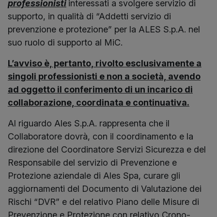
professionisti
interessati a svolgere servizio di
supporto, in qualità di “Addetti servizio di
prevenzione e protezione” per la ALES S.p.A. nel
suo ruolo di supporto al MiC.
L’avviso è, pertanto, rivolto esclusivamente a
singoli professionisti e non a società, avendo
ad oggetto il conferimento di un incarico di
collaborazione, coordinata e continuativa.
Al riguardo Ales S.p.A. rappresenta che il
Collaboratore dovrà, con il coordinamento e la
direzione del Coordinatore Servizi Sicurezza e del
Responsabile del servizio di Prevenzione e
Protezione aziendale di Ales Spa, curare gli
aggiornamenti del Documento di Valutazione dei
Rischi “DVR” e del relativo Piano delle Misure di
Prevenzione e Protezione con relativo Crono-