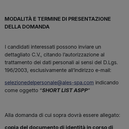
MODALITÀ E TERMINE DI PRESENTAZIONE
DELLA DOMANDA
I candidati interessati possono inviare un
dettagliato C.V., citando l’autorizzazione al
trattamento dei dati personali ai sensi del D.Lgs.
196/2003, esclusivamente all’indirizzo e-mail:
selezionedelpersonale@ales-spa.com
indicando
come oggetto “
SHORT LIST ASPP
”
Alla domanda di cui sopra dovrà essere allegato:
copia del documento di identità in corso di