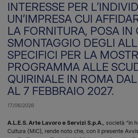
INTERESSE PER L’INDIVI
UN’IMPRESA CUI AFFIDAR
LA FORNITURA, POSA IN
SMONTAGGIO DEGLI ALL
SPECIFICI PER LA MOST
PROGRAMMA ALLE SCUD
QUIRINALE IN ROMA DAL
AL 7 FEBBRAIO 2027.
17/06/2026
A.L.E.S. Arte Lavoro e Servizi S.p.A.
, società “in 
Cultura (MiC), rende noto che, con il presente Avvi