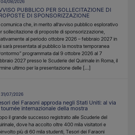
04/08/2026
VVISO PUBBLICO PER SOLLECITAZIONE DI
ROPOSTE DI SPONSORIZZAZIONE
 comunica che, in merito all’avviso pubblico esplorativo
r sollecitazione di proposte di sponsorizzazione,
lativamente al periodo ottobre 2026 – febbraio 2027 in
i sarà presentata al pubblico la mostra temporanea
ontormo” programmata dal 9 ottobre 2026 al 7
bbraio 2027 presso le Scuderie del Quirinale in Roma, il
rmine ultimo per la presentazione delle […]
31/07/2026
sori dei Faraoni approda negli Stati Uniti: al via
a tournée internazionale della mostra
po il grande successo registrato alle Scuderie del
irinale, dove ha accolto oltre 400 mila visitatori e
involto più di 60 mila studenti, Tesori dei Faraoni