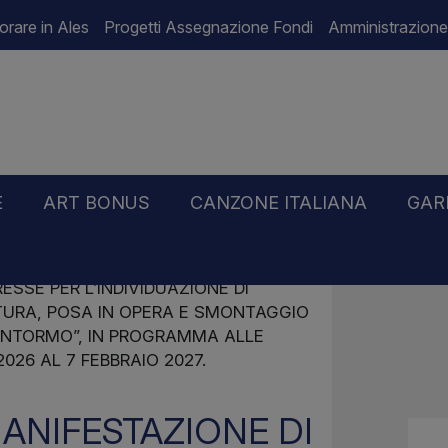
orare in Ales
Progetti Assegnazione Fondi
Amministrazione
E
ART BONUS
CANZONE ITALIANA
GAR
ESSE PER L’INDIVIDUAZIONE DI
ITURA, POSA IN OPERA E SMONTAGGIO
PONTORMO”, IN PROGRAMMA ALLE
026 AL 7 FEBBRAIO 2027.
ANIFESTAZIONE DI