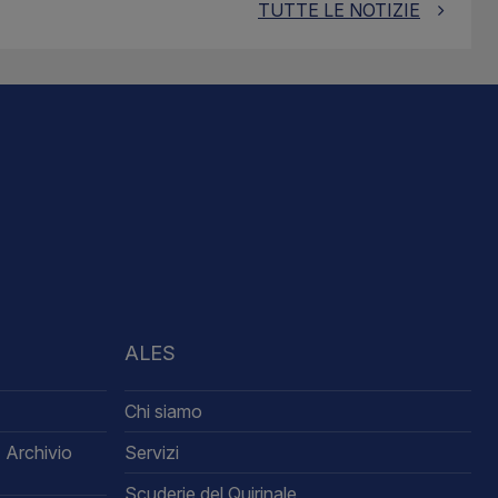
TUTTE LE NOTIZIE
ALES
Chi siamo
 Archivio
Servizi
Scuderie del Quirinale