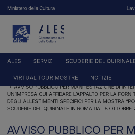
Ministero della Cultura
Lav
ALES
SERVIZI
SCUDERIE DEL QUIRINAL
VIRTUAL TOUR MOSTRE
NOTIZIE
Home
Notizie
AVVISO PUBBLICO PER MANIFESTAZIONE DI INTER
UN’IMPRESA CUI AFFIDARE L’APPALTO PER LA FORN
DEGLI ALLESTIMENTI SPECIFICI PER LA MOSTRA “
SCUDERIE DEL QUIRINALE IN ROMA DAL 8 OTTOBRE 2
AVVISO PUBBLICO PER M