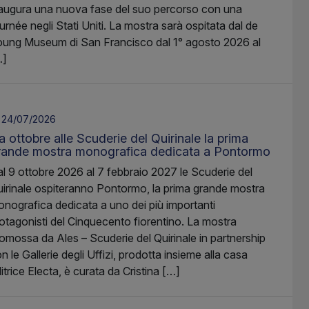
augura una nuova fase del suo percorso con una
urnée negli Stati Uniti. La mostra sarà ospitata dal de
ung Museum di San Francisco dal 1° agosto 2026 al
…]
24/07/2026
 ottobre alle Scuderie del Quirinale la prima
rande mostra monografica dedicata a Pontormo
l 9 ottobre 2026 al 7 febbraio 2027 le Scuderie del
irinale ospiteranno Pontormo, la prima grande mostra
nografica dedicata a uno dei più importanti
otagonisti del Cinquecento fiorentino. La mostra
omossa da Ales – Scuderie del Quirinale in partnership
n le Gallerie degli Uffizi, prodotta insieme alla casa
itrice Electa, è curata da Cristina […]