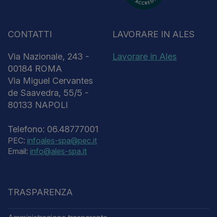
CONTATTI
LAVORARE IN ALES
Via Nazionale, 243 -
Lavorare in Ales
00184 ROMA
Via Miguel Cervantes
de Saavedra, 55/5 -
80133 NAPOLI
Telefono: 06.48777001
PEC:
infoales-spa@pec.it
Email:
info@ales-spa.it
TRASPARENZA