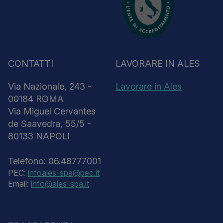
CONTATTI
LAVORARE IN ALES
Via Nazionale, 243 -
Lavorare in Ales
00184 ROMA
Via Miguel Cervantes
de Saavedra, 55/5 -
80133 NAPOLI
Telefono: 06.48777001
PEC:
infoales-spa@pec.it
Email:
info@ales-spa.it