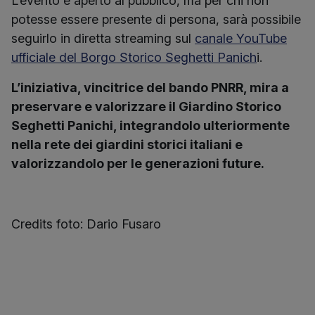
L’evento è aperto al pubblico, ma per chi non
potesse essere presente di persona, sarà possibile
seguirlo in diretta streaming sul
canale YouTube
ufficiale del Borgo Storico Seghetti Panich
i.
L’iniziativa, vincitrice del bando PNRR, mira a
preservare e valorizzare il Giardino Storico
Seghetti Panichi, integrandolo ulteriormente
nella rete dei giardini storici italiani e
valorizzandolo per le generazioni future.
Credits foto: Dario Fusaro