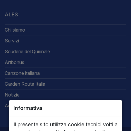
ALES
Chi siamo
Servizi
Scuderie del Quirinale
Artbonus
Canzone italiana
Garden Route Italia
Notizie
Area riservata
Informativa
Il presente sito utilizza cookie tecnici volti a