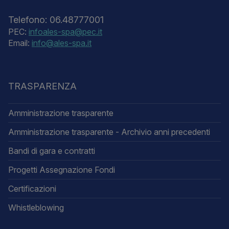
Telefono: 06.48777001
PEC:
infoales-spa@pec.it
Email:
info@ales-spa.it
TRASPARENZA
Amministrazione trasparente
Amministrazione trasparente - Archivio anni precedenti
Bandi di gara e contratti
Progetti Assegnazione Fondi
Certificazioni
Whistleblowing