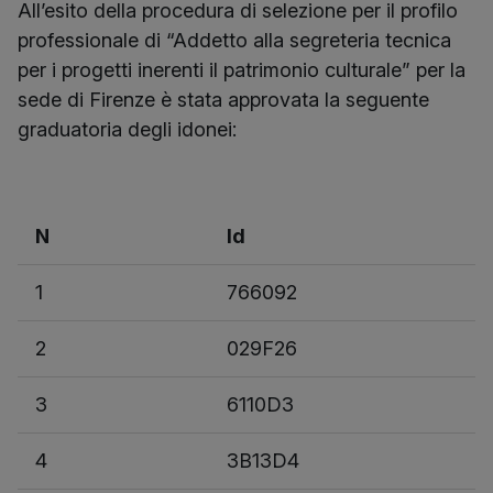
All’esito della procedura di selezione per il profilo
professionale di “Addetto alla segreteria tecnica
per i progetti inerenti il patrimonio culturale” per la
sede di Firenze è stata approvata la seguente
graduatoria degli idonei:
N
Id
1
766092
2
029F26
3
6110D3
4
3B13D4