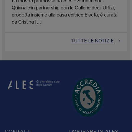
La mostra promossa da Ales – Scuderie del
Quirinale in partnership con le Gallerie degli Uffizi,
prodotta insieme alla casa editrice Electa, è curata
da Cristina […]
TUTTE LE NOTIZIE
CONTATTI
LAVORARE IN ALES