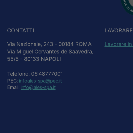
CONTATTI
LAVORARE 
Via Nazionale, 243 - 00184 ROMA
Lavorare in
Via Miguel Cervantes de Saavedra,
55/5 - 80133 NAPOLI
Telefono: 06.48777001
PEC:
infoales-spa@pec.it
Email:
info@ales-spa.it