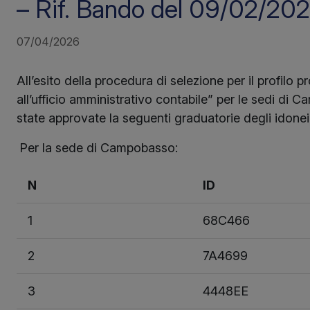
– Rif. Bando del 09/02/20
07/04/2026
All’esito della procedura di selezione per il profilo 
all’ufficio amministrativo contabile” per le sedi d
state approvate la seguenti graduatorie degli idonei
Per la sede di Campobasso:
N
ID
1
68C466
2
7A4699
3
4448EE