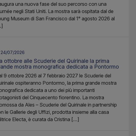
augura una nuova fase del suo percorso con una
urnée negli Stati Uniti. La mostra sarà ospitata dal de
ung Museum di San Francisco dal 1° agosto 2026 al
…]
24/07/2026
 ottobre alle Scuderie del Quirinale la prima
rande mostra monografica dedicata a Pontormo
l 9 ottobre 2026 al 7 febbraio 2027 le Scuderie del
irinale ospiteranno Pontormo, la prima grande mostra
nografica dedicata a uno dei più importanti
otagonisti del Cinquecento fiorentino. La mostra
omossa da Ales – Scuderie del Quirinale in partnership
n le Gallerie degli Uffizi, prodotta insieme alla casa
itrice Electa, è curata da Cristina […]