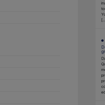
in
to
Yo
[
Da
g
Da
Qu
mo
pr
pr
co
ed