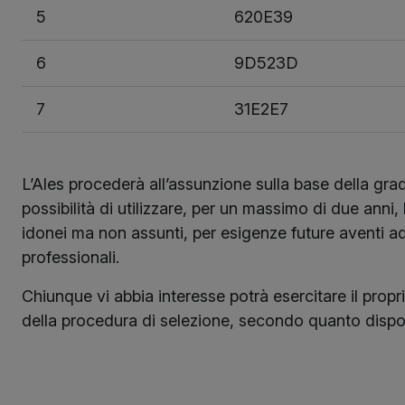
5
620E39
6
9D523D
7
31E2E7
L’Ales procederà all’assunzione sulla base della grad
possibilità di utilizzare, per un massimo di due anni,
idonei ma non assunti, per esigenze future aventi ad
professionali.
Chiunque vi abbia interesse potrà esercitare il proprio
della procedura di selezione, secondo quanto disp