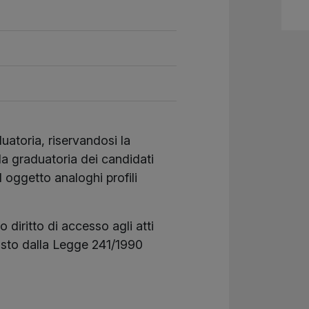
uatoria, riservandosi la
 la graduatoria dei candidati
 oggetto analoghi profili
 diritto di accesso agli atti
osto dalla Legge 241/1990