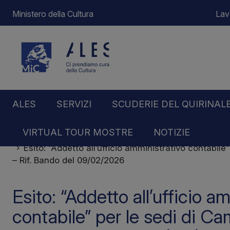
Ministero della Cultura
Lav
ALES
SERVIZI
SCUDERIE DEL QUIRINAL
VIRTUAL TOUR MOSTRE
NOTIZIE
Home
Notizie
Esito: “Addetto all’ufficio amministrativo contabil
– Rif. Bando del 09/02/2026
Esito: “Addetto all’ufficio a
contabile” per le sedi di 