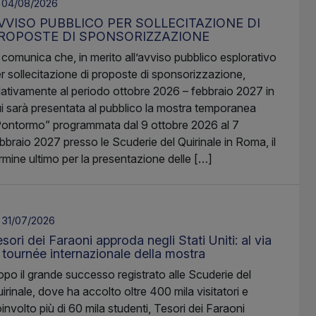
04/08/2026
VVISO PUBBLICO PER SOLLECITAZIONE DI
ROPOSTE DI SPONSORIZZAZIONE
 comunica che, in merito all’avviso pubblico esplorativo
r sollecitazione di proposte di sponsorizzazione,
lativamente al periodo ottobre 2026 – febbraio 2027 in
i sarà presentata al pubblico la mostra temporanea
ontormo” programmata dal 9 ottobre 2026 al 7
bbraio 2027 presso le Scuderie del Quirinale in Roma, il
rmine ultimo per la presentazione delle […]
31/07/2026
sori dei Faraoni approda negli Stati Uniti: al via
a tournée internazionale della mostra
po il grande successo registrato alle Scuderie del
irinale, dove ha accolto oltre 400 mila visitatori e
involto più di 60 mila studenti, Tesori dei Faraoni