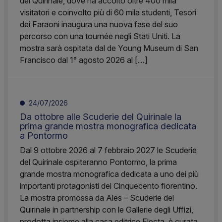
del Quirinale, dove ha accolto oltre 400 mila
visitatori e coinvolto più di 60 mila studenti, Tesori
dei Faraoni inaugura una nuova fase del suo
percorso con una tournée negli Stati Uniti. La
mostra sarà ospitata dal de Young Museum di San
Francisco dal 1° agosto 2026 al […]
24/07/2026
Da ottobre alle Scuderie del Quirinale la
prima grande mostra monografica dedicata
a Pontormo
Dal 9 ottobre 2026 al 7 febbraio 2027 le Scuderie
del Quirinale ospiteranno Pontormo, la prima
grande mostra monografica dedicata a uno dei più
importanti protagonisti del Cinquecento fiorentino.
La mostra promossa da Ales – Scuderie del
Quirinale in partnership con le Gallerie degli Uffizi,
prodotta insieme alla casa editrice Electa, è curata