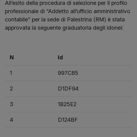
All’esito della procedura di selezione per il profilo
professionale di “Addetto all’ufficio amministrativo
contabile” per la sede di Palestrina (RM) è stata
approvata la seguente graduatoria degli idonei:
N
Id
1
997C85
2
D1DF94
3
1B25E2
4
D124BF