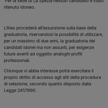
Per la sede di La Spezia nessun candidato è stato
ritenuto idoneo.
L’Ales procederà all’assunzione sulla base della
graduatoria, riservandosi la possibilità di utilizzare,
per un massimo di due anni, la graduatoria dei
candidati idonei ma non assunti, per esigenze
future aventi ad oggetto analoghi profili
professionali.
Chiunque vi abbia interesse potrà esercitare il
proprio diritto di accesso agli atti della procedura
di selezione, secondo quanto disposto dalla
Legge 241/1990.