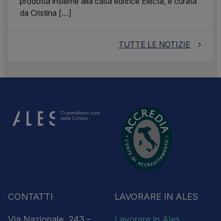
prodotta insieme alla casa editrice Electa, è curata
da Cristina […]
TUTTE LE NOTIZIE
CONTATTI
LAVORARE IN ALES
Via Nazionale, 243 -
Lavorare in Ales