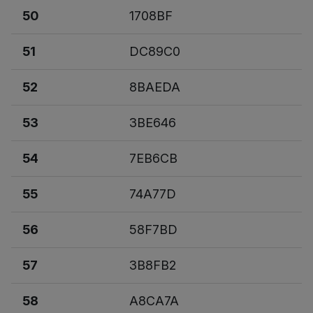
50
1708BF
51
DC89C0
52
8BAEDA
53
3BE646
54
7EB6CB
55
74A77D
56
58F7BD
57
3B8FB2
58
A8CA7A