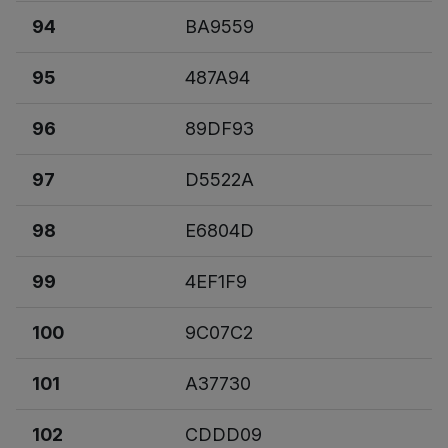
94
BA9559
95
487A94
96
89DF93
97
D5522A
98
E6804D
99
4EF1F9
100
9C07C2
101
A37730
102
CDDD09