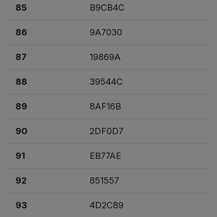
85
B9CB4C
86
9A7030
87
19869A
88
39544C
89
8AF16B
90
2DF0D7
91
EB77AE
92
851557
93
4D2C89