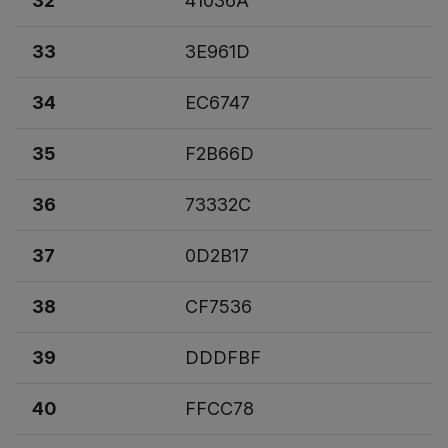
32
41036A
33
3E961D
34
EC6747
35
F2B66D
36
73332C
37
0D2B17
38
CF7536
39
DDDFBF
40
FFCC78