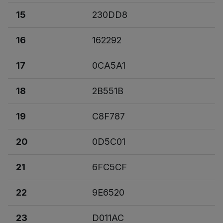
15
230DD8
16
162292
17
0CA5A1
18
2B551B
19
C8F787
20
0D5C01
21
6FC5CF
22
9E6520
23
D011AC