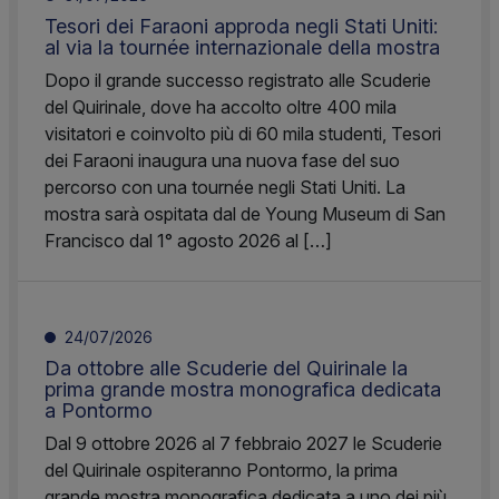
Tesori dei Faraoni approda negli Stati Uniti:
al via la tournée internazionale della mostra
Dopo il grande successo registrato alle Scuderie
del Quirinale, dove ha accolto oltre 400 mila
visitatori e coinvolto più di 60 mila studenti, Tesori
dei Faraoni inaugura una nuova fase del suo
percorso con una tournée negli Stati Uniti. La
mostra sarà ospitata dal de Young Museum di San
Francisco dal 1° agosto 2026 al […]
24/07/2026
Da ottobre alle Scuderie del Quirinale la
prima grande mostra monografica dedicata
a Pontormo
Dal 9 ottobre 2026 al 7 febbraio 2027 le Scuderie
del Quirinale ospiteranno Pontormo, la prima
grande mostra monografica dedicata a uno dei più