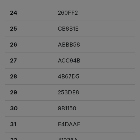
24
260FF2
25
CB8B1E
26
ABBB58
27
ACC94B
28
4B67D5
29
253DE8
30
9B1150
31
E4DAAF