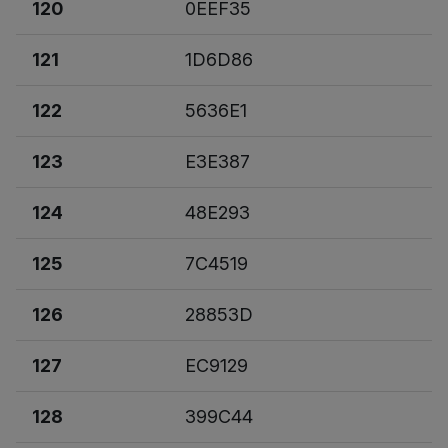
120
0EEF35
121
1D6D86
122
5636E1
123
E3E387
124
48E293
125
7C4519
126
28853D
127
EC9129
128
399C44