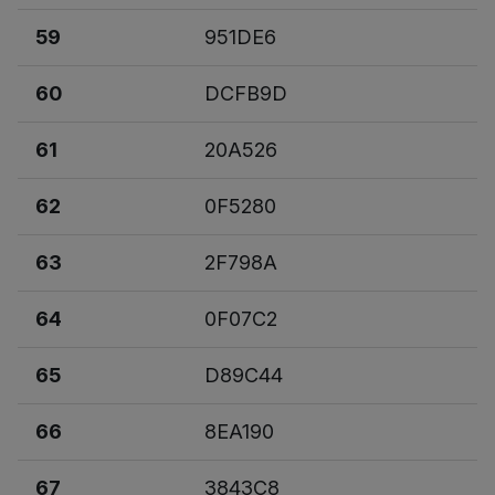
59
951DE6
60
DCFB9D
61
20A526
62
0F5280
63
2F798A
64
0F07C2
65
D89C44
66
8EA190
67
3843C8