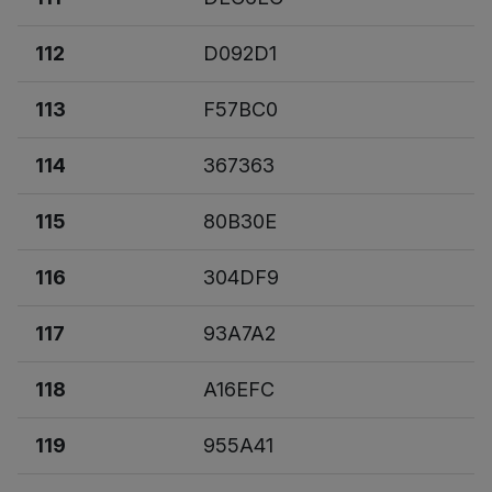
112
D092D1
113
F57BC0
114
367363
115
80B30E
116
304DF9
117
93A7A2
118
A16EFC
119
955A41