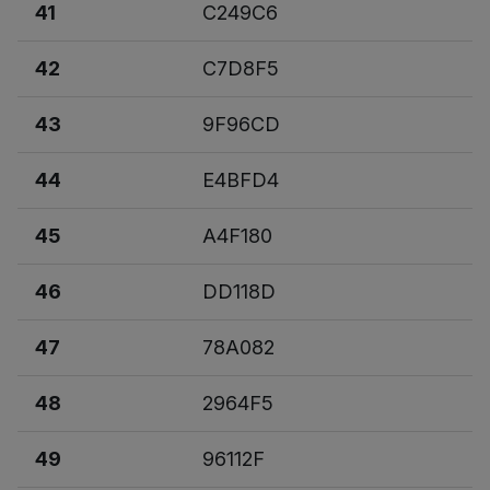
41
C249C6
42
C7D8F5
43
9F96CD
44
E4BFD4
45
A4F180
46
DD118D
47
78A082
48
2964F5
49
96112F