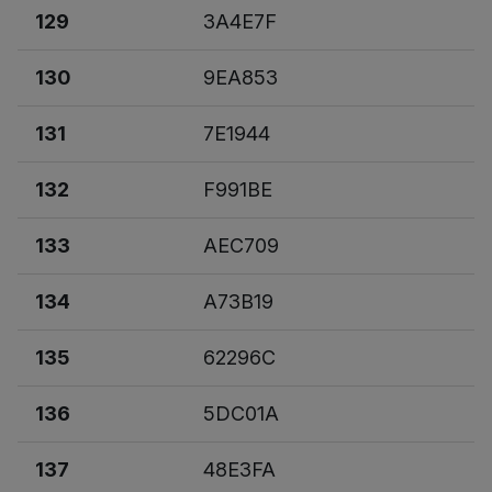
129
3A4E7F
130
9EA853
131
7E1944
132
F991BE
133
AEC709
134
A73B19
135
62296C
136
5DC01A
137
48E3FA