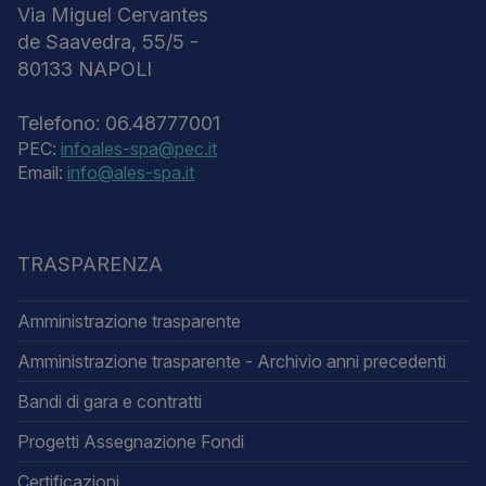
Via Miguel Cervantes
de Saavedra, 55/5 -
80133 NAPOLI
Telefono: 06.48777001
PEC:
infoales-spa@pec.it
Email:
info@ales-spa.it
TRASPARENZA
Amministrazione trasparente
Amministrazione trasparente - Archivio anni precedenti
Bandi di gara e contratti
Progetti Assegnazione Fondi
Certificazioni