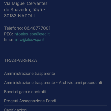
Via Miguel Cervantes
de Saavedra, 55/5 -
80133 NAPOLI
Telefono: 06.48777001
PEC:
infoales-spa@pec.it
Email:
info@ales-spa.it
TRASPARENZA
Amministrazione trasparente
Amministrazione trasparente - Archivio anni precedenti
Bandi di gara e contratti
Progetti Assegnazione Fondi
Certificazioni