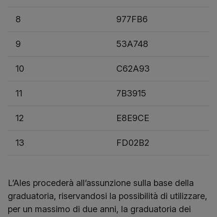
8
977FB6
9
53A748
10
C62A93
11
7B3915
12
E8E9CE
13
FD02B2
L’Ales procederà all’assunzione sulla base della
graduatoria, riservandosi la possibilità di utilizzare,
per un massimo di due anni, la graduatoria dei