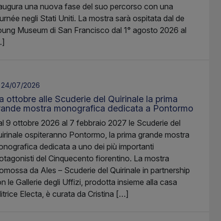
augura una nuova fase del suo percorso con una
urnée negli Stati Uniti. La mostra sarà ospitata dal de
ung Museum di San Francisco dal 1° agosto 2026 al
…]
24/07/2026
 ottobre alle Scuderie del Quirinale la prima
rande mostra monografica dedicata a Pontormo
l 9 ottobre 2026 al 7 febbraio 2027 le Scuderie del
irinale ospiteranno Pontormo, la prima grande mostra
nografica dedicata a uno dei più importanti
otagonisti del Cinquecento fiorentino. La mostra
omossa da Ales – Scuderie del Quirinale in partnership
n le Gallerie degli Uffizi, prodotta insieme alla casa
itrice Electa, è curata da Cristina […]