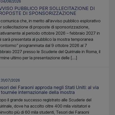
04/08/2026
VVISO PUBBLICO PER SOLLECITAZIONE DI
ROPOSTE DI SPONSORIZZAZIONE
 comunica che, in merito all’avviso pubblico esplorativo
r sollecitazione di proposte di sponsorizzazione,
lativamente al periodo ottobre 2026 – febbraio 2027 in
i sarà presentata al pubblico la mostra temporanea
ontormo” programmata dal 9 ottobre 2026 al 7
bbraio 2027 presso le Scuderie del Quirinale in Roma, il
rmine ultimo per la presentazione delle […]
31/07/2026
sori dei Faraoni approda negli Stati Uniti: al via
a tournée internazionale della mostra
po il grande successo registrato alle Scuderie del
irinale, dove ha accolto oltre 400 mila visitatori e
involto più di 60 mila studenti, Tesori dei Faraoni