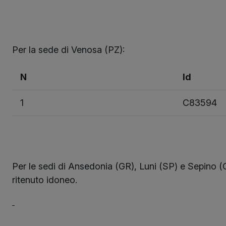
Per la sede di Venosa (PZ):
N
Id
1
C83594
Per le sedi di Ansedonia (GR), Luni (SP) e Sepino 
ritenuto idoneo.