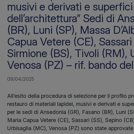
musivi e derivati e superfic
dell’architettura” Sedi di A
(BR), Luni (SP), Massa D’Al
Capua Vetere (CE), Sassari 
Sirmione (BS), Tivoli (RM), 
Venosa (PZ) – rif. bando d
09/04/2025
All’esito della procedura di selezione per il profilo 
restauro di materiali lapidei, musivi e derivati e supe
per le sedi di Ansedonia (GR), Fasano (BR), Luni (
Maria Capua Vetere (CE), Sassari (SS), Sepino (CB)
Urbisaglia (MC), Venosa (PZ) sono state approvate 