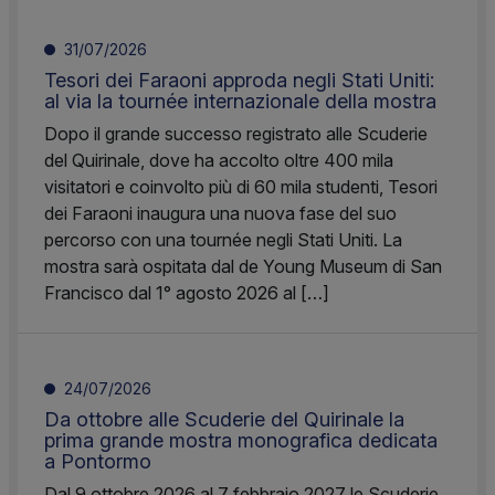
31/07/2026
Tesori dei Faraoni approda negli Stati Uniti:
al via la tournée internazionale della mostra
Dopo il grande successo registrato alle Scuderie
del Quirinale, dove ha accolto oltre 400 mila
visitatori e coinvolto più di 60 mila studenti, Tesori
dei Faraoni inaugura una nuova fase del suo
percorso con una tournée negli Stati Uniti. La
mostra sarà ospitata dal de Young Museum di San
Francisco dal 1° agosto 2026 al […]
24/07/2026
Da ottobre alle Scuderie del Quirinale la
prima grande mostra monografica dedicata
a Pontormo
Dal 9 ottobre 2026 al 7 febbraio 2027 le Scuderie