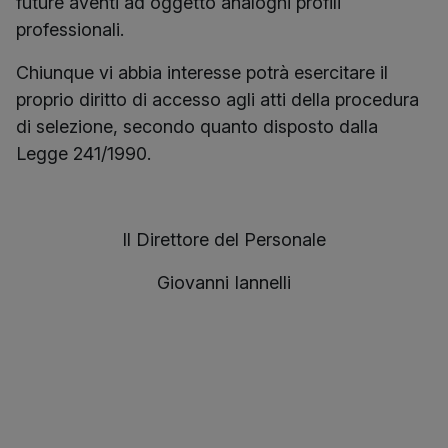
future aventi ad oggetto analoghi profili
professionali.
Chiunque vi abbia interesse potrà esercitare il
proprio diritto di accesso agli atti della procedura
di selezione, secondo quanto disposto dalla
Legge 241/1990.
Il Direttore del Personale
Giovanni Iannelli