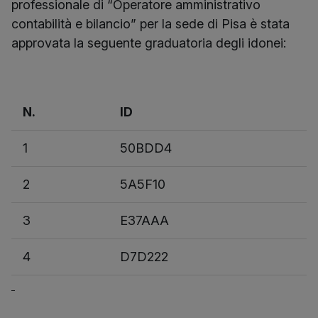
professionale di “Operatore amministrativo
contabilità e bilancio” per la sede di Pisa è stata
approvata la seguente graduatoria degli idonei:
N.
ID
1
50BDD4
2
5A5F10
3
E37AAA
4
D7D222