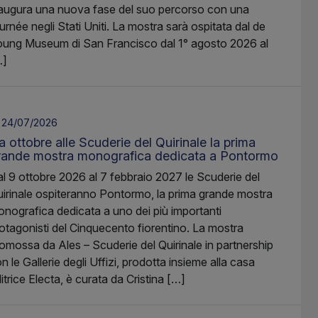
augura una nuova fase del suo percorso con una
urnée negli Stati Uniti. La mostra sarà ospitata dal de
ung Museum di San Francisco dal 1° agosto 2026 al
…]
24/07/2026
 ottobre alle Scuderie del Quirinale la prima
rande mostra monografica dedicata a Pontormo
l 9 ottobre 2026 al 7 febbraio 2027 le Scuderie del
irinale ospiteranno Pontormo, la prima grande mostra
nografica dedicata a uno dei più importanti
otagonisti del Cinquecento fiorentino. La mostra
omossa da Ales – Scuderie del Quirinale in partnership
n le Gallerie degli Uffizi, prodotta insieme alla casa
itrice Electa, è curata da Cristina […]