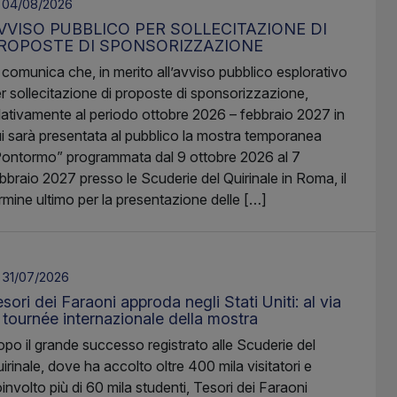
04/08/2026
VVISO PUBBLICO PER SOLLECITAZIONE DI
ROPOSTE DI SPONSORIZZAZIONE
 comunica che, in merito all’avviso pubblico esplorativo
r sollecitazione di proposte di sponsorizzazione,
lativamente al periodo ottobre 2026 – febbraio 2027 in
i sarà presentata al pubblico la mostra temporanea
ontormo” programmata dal 9 ottobre 2026 al 7
bbraio 2027 presso le Scuderie del Quirinale in Roma, il
rmine ultimo per la presentazione delle […]
31/07/2026
sori dei Faraoni approda negli Stati Uniti: al via
a tournée internazionale della mostra
po il grande successo registrato alle Scuderie del
irinale, dove ha accolto oltre 400 mila visitatori e
involto più di 60 mila studenti, Tesori dei Faraoni