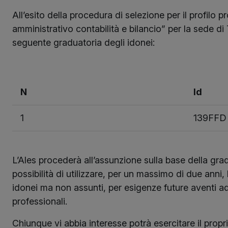
All’esito della procedura di selezione per il profilo 
amministrativo contabilità e bilancio” per la sede di
seguente graduatoria degli idonei:
N
Id
1
139FFD
L’Ales procederà all’assunzione sulla base della grad
possibilità di utilizzare, per un massimo di due anni,
idonei ma non assunti, per esigenze future aventi ad
professionali.
Chiunque vi abbia interesse potrà esercitare il proprio