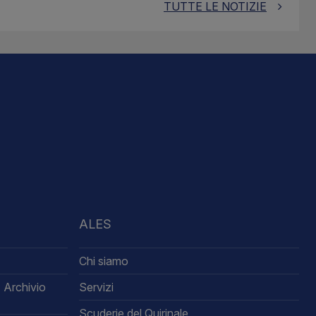
TUTTE LE NOTIZIE
ALES
Chi siamo
 Archivio
Servizi
Scuderie del Quirinale