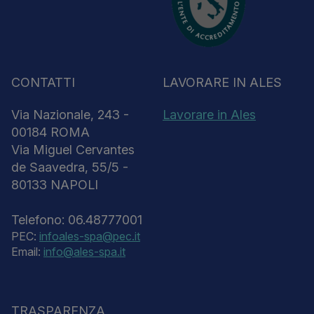
CONTATTI
LAVORARE IN ALES
Via Nazionale, 243 -
Lavorare in Ales
00184 ROMA
Via Miguel Cervantes
de Saavedra, 55/5 -
80133 NAPOLI
Telefono: 06.48777001
PEC:
infoales-spa@pec.it
Email:
info@ales-spa.it
TRASPARENZA