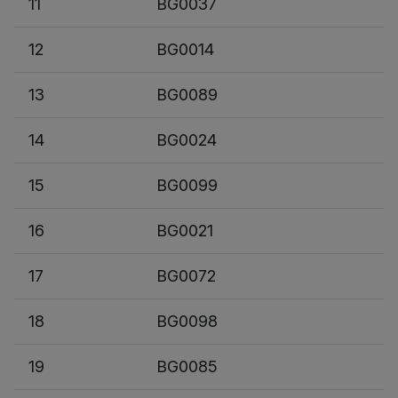
11
BG0037
12
BG0014
13
BG0089
14
BG0024
15
BG0099
16
BG0021
17
BG0072
18
BG0098
19
BG0085