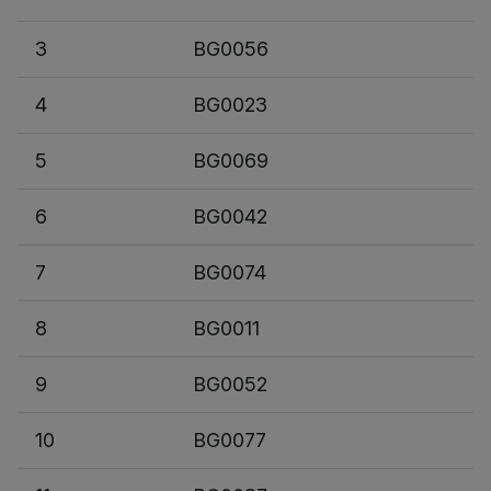
3
BG0056
4
BG0023
5
BG0069
6
BG0042
7
BG0074
8
BG0011
9
BG0052
10
BG0077