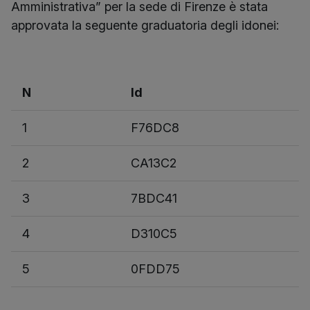
Amministrativa” per la sede di Firenze è stata
approvata la seguente graduatoria degli idonei:
N
Id
1
F76DC8
2
CA13C2
3
7BDC41
4
D310C5
5
0FDD75