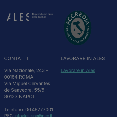
CONTATTI
LAVORARE IN ALES
Via Nazionale, 243 -
Lavorare in Ales
00184 ROMA
Via Miguel Cervantes
de Saavedra, 55/5 -
80133 NAPOLI
Telefono: 06.48777001
PEC:
infoales-spa@pec.it