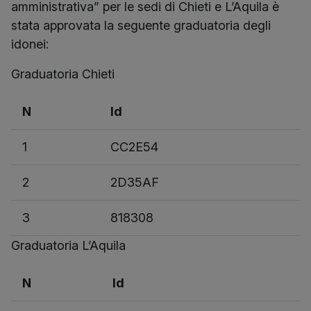
amministrativa” per le sedi di Chieti e L’Aquila è
stata approvata la seguente graduatoria degli
idonei:
Graduatoria Chieti
N
Id
1
CC2E54
2
2D35AF
3
818308
Graduatoria L’Aquila
N
Id