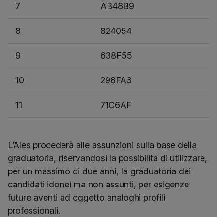
7
AB48B9
8
824054
9
638F55
10
298FA3
11
71C6AF
L’Ales procederà alle assunzioni sulla base della
graduatoria, riservandosi la possibilità di utilizzare,
per un massimo di due anni, la graduatoria dei
candidati idonei ma non assunti, per esigenze
future aventi ad oggetto analoghi profili
professionali.