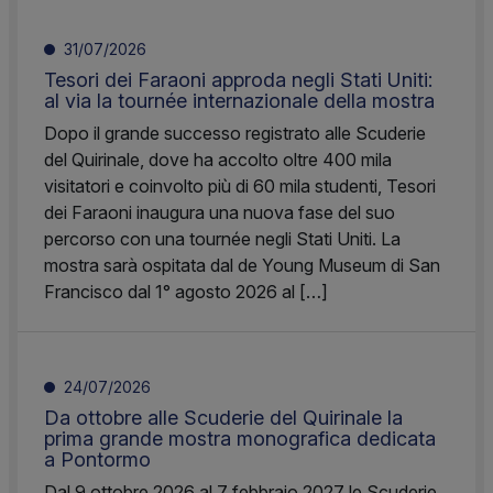
31/07/2026
Tesori dei Faraoni approda negli Stati Uniti:
al via la tournée internazionale della mostra
Dopo il grande successo registrato alle Scuderie
del Quirinale, dove ha accolto oltre 400 mila
visitatori e coinvolto più di 60 mila studenti, Tesori
dei Faraoni inaugura una nuova fase del suo
percorso con una tournée negli Stati Uniti. La
mostra sarà ospitata dal de Young Museum di San
Francisco dal 1° agosto 2026 al […]
24/07/2026
Da ottobre alle Scuderie del Quirinale la
prima grande mostra monografica dedicata
a Pontormo
Dal 9 ottobre 2026 al 7 febbraio 2027 le Scuderie