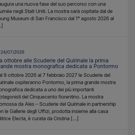
augura una nuova fase del suo percorso con una
urnée negli Stati Uniti. La mostra sarà ospitata dal de
ung Museum di San Francisco dal 1° agosto 2026 al
…]
24/07/2026
 ottobre alle Scuderie del Quirinale la prima
rande mostra monografica dedicata a Pontormo
l 9 ottobre 2026 al 7 febbraio 2027 le Scuderie del
irinale ospiteranno Pontormo, la prima grande mostra
nografica dedicata a uno dei più importanti
otagonisti del Cinquecento fiorentino. La mostra
omossa da Ales – Scuderie del Quirinale in partnership
n le Gallerie degli Uffizi, prodotta insieme alla casa
itrice Electa, è curata da Cristina […]