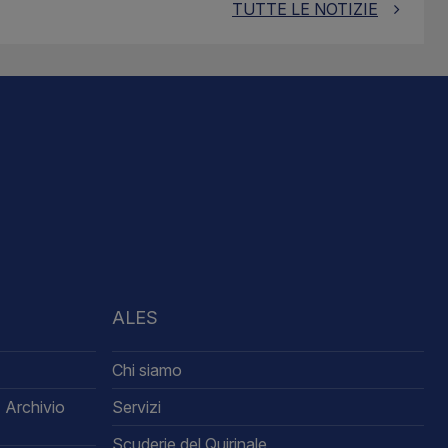
TUTTE LE NOTIZIE
ALES
Chi siamo
 Archivio
Servizi
Scuderie del Quirinale