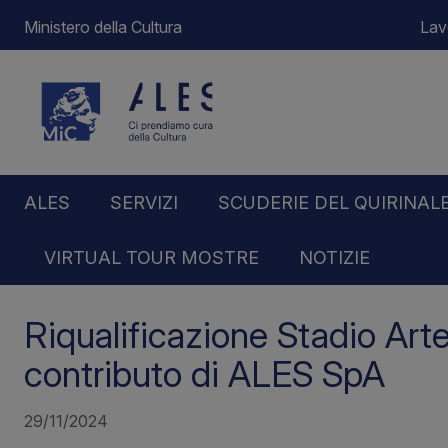
Ministero della Cultura
Lav
ALES
SERVIZI
SCUDERIE DEL QUIRINAL
VIRTUAL TOUR MOSTRE
NOTIZIE
Home
Notizie
Riqualificazione Stadio Artemio Fr
Riqualificazione Stadio Arte
contributo di ALES SpA
29/11/2024