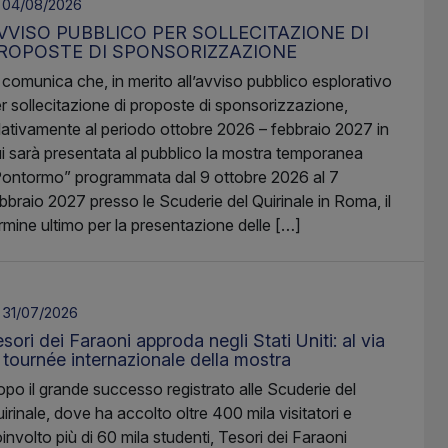
04/08/2026
VVISO PUBBLICO PER SOLLECITAZIONE DI
ROPOSTE DI SPONSORIZZAZIONE
 comunica che, in merito all’avviso pubblico esplorativo
r sollecitazione di proposte di sponsorizzazione,
lativamente al periodo ottobre 2026 – febbraio 2027 in
i sarà presentata al pubblico la mostra temporanea
ontormo” programmata dal 9 ottobre 2026 al 7
bbraio 2027 presso le Scuderie del Quirinale in Roma, il
rmine ultimo per la presentazione delle […]
31/07/2026
sori dei Faraoni approda negli Stati Uniti: al via
a tournée internazionale della mostra
po il grande successo registrato alle Scuderie del
irinale, dove ha accolto oltre 400 mila visitatori e
involto più di 60 mila studenti, Tesori dei Faraoni