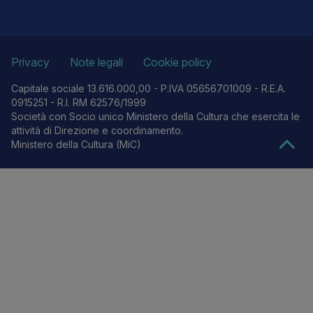
Privacy
Note legali
Cookie policy
Capitale sociale 13.616.000,00 - P.IVA 05656701009 - R.E.A.
0915251 - R.I. RM 62576/1999
Società con Socio unico Ministero della Cultura che esercita le
attività di Direzione e coordinamento.
Ministero della Cultura (MiC)