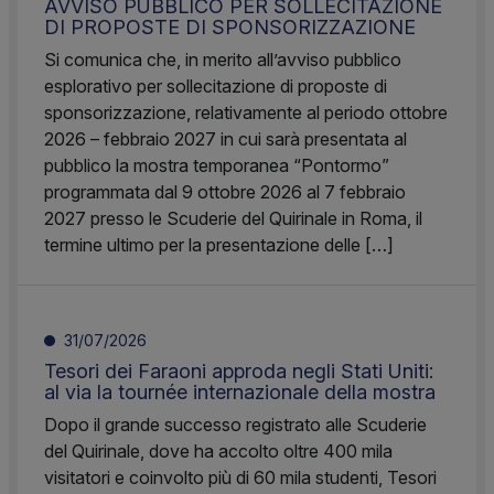
AVVISO PUBBLICO PER SOLLECITAZIONE
DI PROPOSTE DI SPONSORIZZAZIONE
Si comunica che, in merito all’avviso pubblico
esplorativo per sollecitazione di proposte di
sponsorizzazione, relativamente al periodo ottobre
2026 – febbraio 2027 in cui sarà presentata al
pubblico la mostra temporanea “Pontormo”
programmata dal 9 ottobre 2026 al 7 febbraio
2027 presso le Scuderie del Quirinale in Roma, il
termine ultimo per la presentazione delle […]
31/07/2026
Tesori dei Faraoni approda negli Stati Uniti:
al via la tournée internazionale della mostra
Dopo il grande successo registrato alle Scuderie
del Quirinale, dove ha accolto oltre 400 mila
visitatori e coinvolto più di 60 mila studenti, Tesori