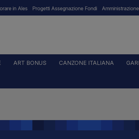
orare in Ales
Progetti Assegnazione Fondi
Amministrazione
E
ART BONUS
CANZONE ITALIANA
GAR