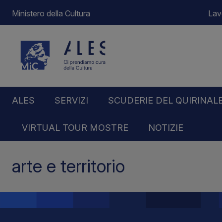
Ministero della Cultura
Lav
ALES
SERVIZI
SCUDERIE DEL QUIRINAL
VIRTUAL TOUR MOSTRE
NOTIZIE
Home
arte e territorio
arte e territorio