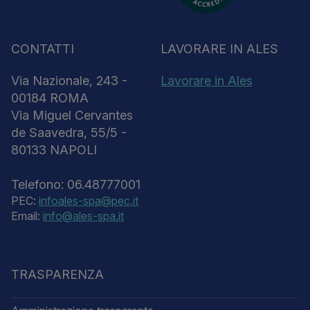
CONTATTI
LAVORARE IN ALES
Via Nazionale, 243 -
Lavorare in Ales
00184 ROMA
Via Miguel Cervantes
de Saavedra, 55/5 -
80133 NAPOLI
Telefono: 06.48777001
PEC:
infoales-spa@pec.it
Email:
info@ales-spa.it
TRASPARENZA