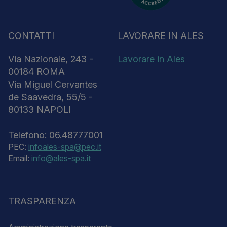
CONTATTI
LAVORARE IN ALES
Via Nazionale, 243 -
Lavorare in Ales
00184 ROMA
Via Miguel Cervantes
de Saavedra, 55/5 -
80133 NAPOLI
Telefono: 06.48777001
PEC:
infoales-spa@pec.it
Email:
info@ales-spa.it
TRASPARENZA