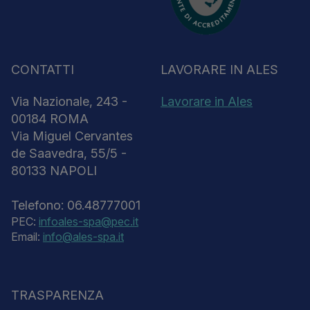
CONTATTI
LAVORARE IN ALES
Via Nazionale, 243 -
Lavorare in Ales
00184 ROMA
Via Miguel Cervantes
de Saavedra, 55/5 -
80133 NAPOLI
Telefono: 06.48777001
PEC:
infoales-spa@pec.it
Email:
info@ales-spa.it
TRASPARENZA