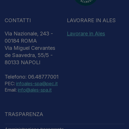
CONTATTI
LAVORARE IN ALES
Via Nazionale, 243 -
Lavorare in Ales
00184 ROMA
Via Miguel Cervantes
de Saavedra, 55/5 -
80133 NAPOLI
Telefono: 06.48777001
PEC:
infoales-spa@pec.it
Email:
info@ales-spa.it
TRASPARENZA