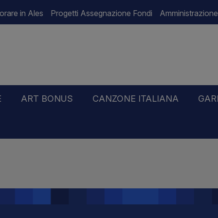
orare in Ales
Progetti Assegnazione Fondi
Amministrazione
E
ART BONUS
CANZONE ITALIANA
GAR