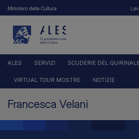
Ministero della Cultura
Lav
ALES
SERVIZI
SCUDERIE DEL QUIRINAL
VIRTUAL TOUR MOSTRE
NOTIZIE
Home
Francesca Velani
Francesca Velani