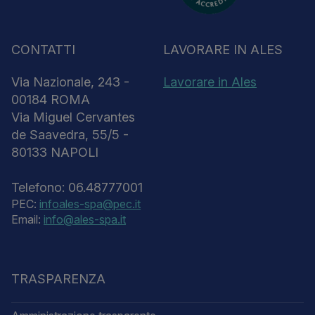
CONTATTI
LAVORARE IN ALES
Via Nazionale, 243 -
Lavorare in Ales
00184 ROMA
Via Miguel Cervantes
de Saavedra, 55/5 -
80133 NAPOLI
Telefono: 06.48777001
PEC:
infoales-spa@pec.it
Email:
info@ales-spa.it
TRASPARENZA