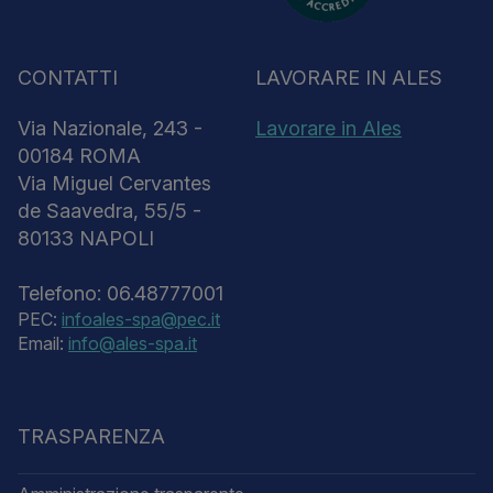
CONTATTI
LAVORARE IN ALES
Via Nazionale, 243 -
Lavorare in Ales
00184 ROMA
Via Miguel Cervantes
de Saavedra, 55/5 -
80133 NAPOLI
Telefono: 06.48777001
PEC:
infoales-spa@pec.it
Email:
info@ales-spa.it
TRASPARENZA