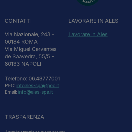
CONTATTI
LAVORARE IN ALES
Via Nazionale, 243 -
Lavorare in Ales
00184 ROMA
Via Miguel Cervantes
de Saavedra, 55/5 -
80133 NAPOLI
Telefono: 06.48777001
PEC:
infoales-spa@pec.it
Email:
info@ales-spa.it
TRASPARENZA