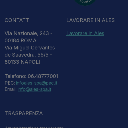
CONTATTI
LAVORARE IN ALES
Via Nazionale, 243 -
Lavorare in Ales
00184 ROMA
Via Miguel Cervantes
de Saavedra, 55/5 -
80133 NAPOLI
Telefono: 06.48777001
PEC:
infoales-spa@pec.it
Email:
info@ales-spa.it
TRASPARENZA