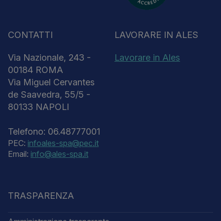
CONTATTI
LAVORARE IN ALES
Via Nazionale, 243 -
Lavorare in Ales
00184 ROMA
Via Miguel Cervantes
de Saavedra, 55/5 -
80133 NAPOLI
Telefono: 06.48777001
PEC:
infoales-spa@pec.it
Email:
info@ales-spa.it
TRASPARENZA