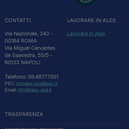
CONTATTI
LAVORARE IN ALES
Via Nazionale, 243 -
Lavorare in Ales
00184 ROMA
Via Miguel Cervantes
de Saavedra, 55/5 -
80133 NAPOLI
Telefono: 06.48777001
PEC:
infoales-spa@pec.it
Email:
info@ales-spa.it
TRASPARENZA